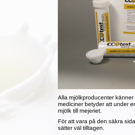
Alla mjölkproducenter känner t
mediciner betyder att under en
mjölk till mejeriet.
För att vara på den säkra sid
sätter väl tilltagen.