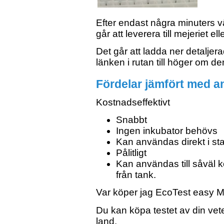
Efter endast några minuters 
går att leverera till mejeriet elle
Det går att ladda ner detaljer
länken i rutan till höger om de
Fördelar jämfört med an
Kostnadseffektivt
Snabbt
Ingen inkubator behövs
Kan användas direkt i stal
Pålitligt
Kan användas till såväl ko-
från tank.
Var köper jag EcoTest easy 
Du kan köpa testet av din vete
land
.